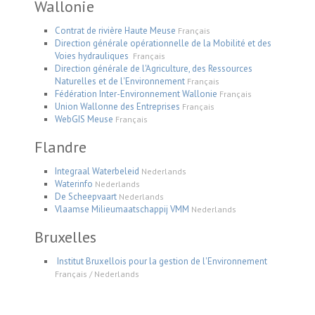
Wallonie
Contrat de rivière Haute Meuse
Français
Direction générale opérationnelle de la Mobilité et des
Voies hydrauliques
Français
Direction générale de l'Agriculture, des Ressources
Naturelles et de l'Environnement
Français
Fédération Inter-Environnement Wallonie
Français
Union Wallonne des Entreprises
Français
WebGIS Meuse
Français
Flandre
Integraal Waterbeleid
Nederlands
Waterinfo
Nederlands
De Scheepvaart
Nederlands
Vlaamse Milieumaatschappij VMM
Nederlands
Bruxelles
Institut Bruxellois pour la gestion de l'Environnement
Français / Nederlands