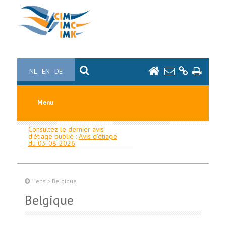
NL
EN
DE
Menu
Consultez le dernier avis
d'étiage publié :
Avis d’étiage
du 03-08-2026
Liens
>
Belgique
Belgique