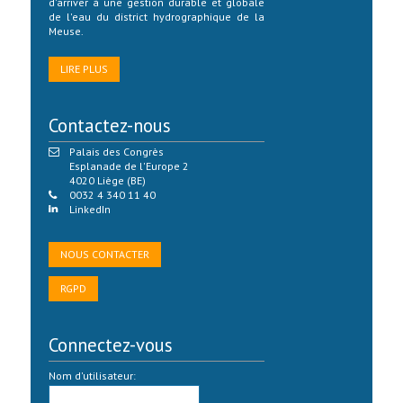
d'arriver à une gestion durable et globale
de l'eau du district hydrographique de la
Meuse.
LIRE PLUS
Contactez-nous
Palais des Congrès
Esplanade de l'Europe 2
4020 Liège (BE)
0032 4 340 11 40
LinkedIn
NOUS CONTACTER
RGPD
Connectez-vous
Nom d'utilisateur: