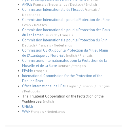
AMICE
Français / Nederlands / Deutsch / English
Commission Internationale de l'Escaut
Français /
Nederlands
Commission Internationale pour la Protection de l'Elbe
Cesky / Deutsch
Commission Internationale pour la Protection des Eaux
du Lac Leman
Deutsch / Français
Commission Internationale pour la Protection du Rhin
Deutsch / français / Nederlands
Commission OSPAR pour la Protection du Milieu Marin
de l'Atlantique du Nord-Est
English / Français
Commissions Internationales pour la Protection de la
Moselle et de la Sarre
Deutsch / français
EPAMA
Français
International Commission for the Protection of the
Danube River
Office International de l'Eau
English / Español / Français
/ Português
The Trilateral Cooperation on the Protection of the
Wadden Sea
English
UNECE
WWF
Français / Nederlands