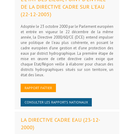
DE LA DIRECTIVE CADRE SUR L'EAU
(22-12-2005)
Adoptée le 23 octobre 2000 par le Parlement européen
et entrée en vigueur le 22 décembre de la même
année, la Directive 2000/60/CE (DCE) entend impulser
une politique de l'eau plus cohérente, en posant le
cadre européen d'une gestion et d'une protection des
eaux par district hydrographique. La première étape de
mise en œuvre de cette directive cadre exige que
chaque Etat/Région veille à élaborer pour chacun des
districts hydrographiques situés sur son territoire, un
état des lieux.
RAPPORT FAÎTIER
CONSULTER LES RAPPORTS NATIONAUX
LA DIRECTIVE CADRE EAU (23-12-
2000)