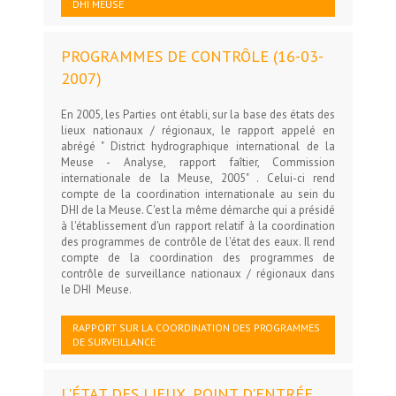
DHI MEUSE
PROGRAMMES DE CONTRÔLE (16-03-
2007)
En 2005, les Parties ont établi, sur la base des états des
lieux nationaux / régionaux, le rapport appelé en
abrégé " District hydrographique international de la
Meuse - Analyse, rapport faîtier, Commission
internationale de la Meuse, 2005" . Celui-ci rend
compte de la coordination internationale au sein du
DHI de la Meuse. C'est la même démarche qui a présidé
à l'établissement d'un rapport relatif à la coordination
des programmes de contrôle de l'état des eaux. Il rend
compte de la coordination des programmes de
contrôle de surveillance nationaux / régionaux dans
le DHI Meuse.
RAPPORT SUR LA COORDINATION DES PROGRAMMES
DE SURVEILLANCE
L'ÉTAT DES LIEUX, POINT D'ENTRÉE