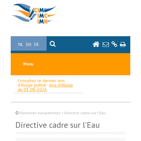
NL
EN
DE
Menu
Consultez le dernier avis
d'étiage publié :
Avis d’étiage
du 03-08-2026
Directives européennes
>
Directive cadre sur l'Eau
Directive cadre sur l'Eau