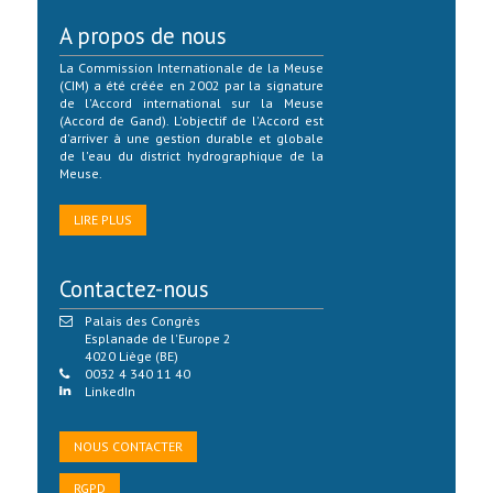
A propos de nous
La Commission Internationale de la Meuse
(CIM) a été créée en 2002 par la signature
de l'Accord international sur la Meuse
(Accord de Gand). L'objectif de l'Accord est
d'arriver à une gestion durable et globale
de l'eau du district hydrographique de la
Meuse.
LIRE PLUS
Contactez-nous
Palais des Congrès
Esplanade de l'Europe 2
4020 Liège (BE)
0032 4 340 11 40
LinkedIn
NOUS CONTACTER
RGPD