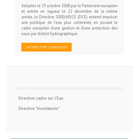
Adoptée le 23 octobre 2000 par le Parlement européen
et entrée en vigueur le 22 décembre de la même
année, la Directive 2000/60/CE (DCE) entend impulser
une politique de l'eau plus cohérente, en posant le
cadre européen d'une gestion et d'une protection des
eaux par district hydrographique.
LA DIRECTIVE 2000/60/CE
Directive cadre sur l'Eau
Directive "Inondations"