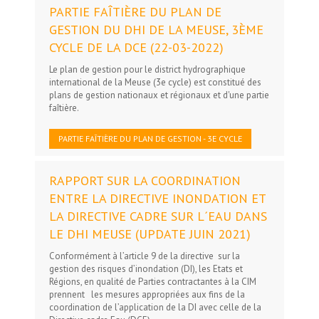
PARTIE FAÎTIÈRE DU PLAN DE
GESTION DU DHI DE LA MEUSE, 3ÈME
CYCLE DE LA DCE (22-03-2022)
Le plan de gestion pour le district hydrographique
international de la Meuse (3e cycle) est constitué des
plans de gestion nationaux et régionaux et d'une partie
faîtière.
PARTIE FAÎTIÈRE DU PLAN DE GESTION - 3E CYCLE
RAPPORT SUR LA COORDINATION
ENTRE LA DIRECTIVE INONDATION ET
LA DIRECTIVE CADRE SUR L´EAU DANS
LE DHI MEUSE (UPDATE JUIN 2021)
Conformément à l’article 9 de la directive sur la
gestion des risques d’inondation (DI), les Etats et
Régions, en qualité de Parties contractantes à la CIM
prennent les mesures appropriées aux fins de la
coordination de l’application de la DI avec celle de la