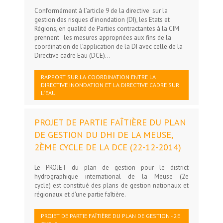
Conformément à l’article 9 de la directive sur la
gestion des risques d’inondation (DI), les Etats et
Régions, en qualité de Parties contractantes à la CIM
prennent les mesures appropriées aux fins de la
coordination de l’application de la DI avec celle de la
Directive cadre Eau (DCE)...
RAPPORT SUR LA COORDINATION ENTRE LA
DIRECTIVE INONDATION ET LA DIRECTIVE CADRE SUR
L´EAU
PROJET DE PARTIE FAÎTIÈRE DU PLAN
DE GESTION DU DHI DE LA MEUSE,
2ÈME CYCLE DE LA DCE (22-12-2014)
Le PROJET du plan de gestion pour le district
hydrographique international de la Meuse (2e
cycle) est constitué des plans de gestion nationaux et
régionaux et d'une partie faîtière.
PROJET DE PARTIE FAÎTIÈRE DU PLAN DE GESTION - 2E