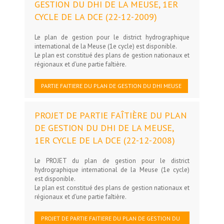
GESTION DU DHI DE LA MEUSE, 1ER
CYCLE DE LA DCE (22-12-2009)
Le plan de gestion pour le district hydrographique
international de la Meuse (1e cycle) est disponible.
Le plan est constitué des plans de gestion nationaux et
régionaux et d'une partie faîtière.
PARTIE FAITIERE DU PLAN DE GESTION DU DHI MEUSE
PROJET DE PARTIE FAÎTIÈRE DU PLAN
DE GESTION DU DHI DE LA MEUSE,
1ER CYCLE DE LA DCE (22-12-2008)
Le PROJET du plan de gestion pour le district
hydrographique international de la Meuse (1e cycle)
est disponible.
Le plan est constitué des plans de gestion nationaux et
régionaux et d'une partie faîtière.
PROJET DE PARTIE FAITIERE DU PLAN DE GESTION DU