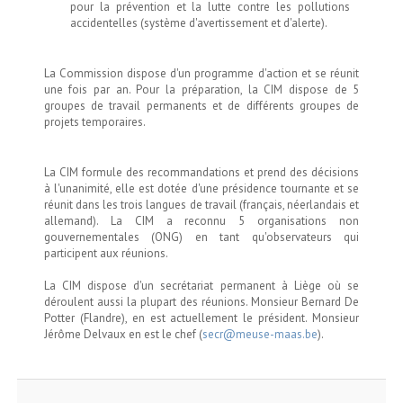
pour la prévention et la lutte contre les pollutions
accidentelles (système d'avertissement et d'alerte).
La Commission dispose d'un programme d'action et se réunit
une fois par an. Pour la préparation, la CIM dispose de 5
groupes de travail permanents et de différents groupes de
projets temporaires.
La CIM formule des recommandations et prend des décisions
à l'unanimité, elle est dotée d'une présidence tournante et se
réunit dans les trois langues de travail (français, néerlandais et
allemand). La CIM a reconnu 5 organisations non
gouvernementales (ONG) en tant qu'observateurs qui
participent aux réunions.
La CIM dispose d'un secrétariat permanent à Liège où se
déroulent aussi la plupart des réunions. Monsieur Bernard De
Potter (Flandre), en est actuellement le président. Monsieur
Jérôme Delvaux en est le chef (
secr@meuse-maas.be
).