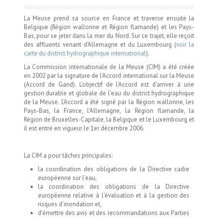
La Meuse prend sa source en France et traverse ensuite la
Belgique (Région wallonne et Région flamande) et les Pays-
Bas, pour se jeter dans la mer du Nord. Sur ce trajet, elle reçoit
des affluents venant d'Allemagne et du Luxembourg (
voir la
carte du district hydrographique international
).
La Commission internationale de la Meuse (CIM) a été créée
en 2002 par la signature de l'Accord international sur la Meuse
(Accord de Gand). L'objectif de l'Accord est d'arriver à une
gestion durable et globale de l'eau du district hydrographique
de la Meuse. L'Accord a été signé par la Région wallonne, les
Pays-Bas, la France, l'Allemagne, la Région flamande, la
Région de Bruxelles-Capitale, la Belgique et le Luxembourg et
il est entré en vigueur le 1er décembre 2006.
La CIM a pour tâches principales:
la coordination des obligations de la Directive cadre
européenne sur l'eau,
la coordination des obligations de la Directive
européenne relative à l'évaluation et à la gestion des
risques d'inondation et,
d'émettre des avis et des recommandations aux Parties