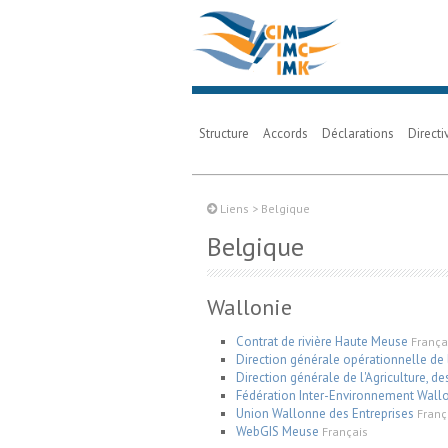
Structure
Accords
Déclarations
Direct
Liens
>
Belgique
Belgique
Wallonie
Contrat de rivière Haute Meuse
França
Direction générale opérationnelle de 
Direction générale de l'Agriculture, 
Fédération Inter-Environnement Wall
Union Wallonne des Entreprises
Franç
WebGIS Meuse
Français