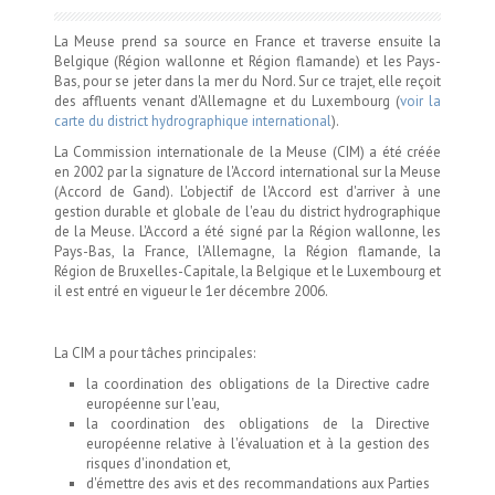
La Meuse prend sa source en France et traverse ensuite la
Belgique (Région wallonne et Région flamande) et les Pays-
Bas, pour se jeter dans la mer du Nord. Sur ce trajet, elle reçoit
des affluents venant d'Allemagne et du Luxembourg (
voir la
carte du district hydrographique international
).
La Commission internationale de la Meuse (CIM) a été créée
en 2002 par la signature de l'Accord international sur la Meuse
(Accord de Gand). L'objectif de l'Accord est d'arriver à une
gestion durable et globale de l'eau du district hydrographique
de la Meuse. L'Accord a été signé par la Région wallonne, les
Pays-Bas, la France, l'Allemagne, la Région flamande, la
Région de Bruxelles-Capitale, la Belgique et le Luxembourg et
il est entré en vigueur le 1er décembre 2006.
La CIM a pour tâches principales:
la coordination des obligations de la Directive cadre
européenne sur l'eau,
la coordination des obligations de la Directive
européenne relative à l'évaluation et à la gestion des
risques d'inondation et,
d'émettre des avis et des recommandations aux Parties