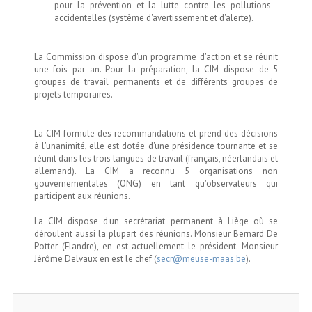
pour la prévention et la lutte contre les pollutions
accidentelles (système d'avertissement et d'alerte).
La Commission dispose d'un programme d'action et se réunit
une fois par an. Pour la préparation, la CIM dispose de 5
groupes de travail permanents et de différents groupes de
projets temporaires.
La CIM formule des recommandations et prend des décisions
à l'unanimité, elle est dotée d'une présidence tournante et se
réunit dans les trois langues de travail (français, néerlandais et
allemand). La CIM a reconnu 5 organisations non
gouvernementales (ONG) en tant qu'observateurs qui
participent aux réunions.
La CIM dispose d'un secrétariat permanent à Liège où se
déroulent aussi la plupart des réunions. Monsieur Bernard De
Potter (Flandre), en est actuellement le président. Monsieur
Jérôme Delvaux en est le chef (
secr@meuse-maas.be
).